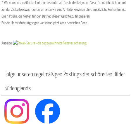
* Wir verwenden Affiliate-Links in diesem Inhalt. Das bedeutet, wenn Sie auf den Link klicken und
auf der Zielseite etwas kaufen, erhalten wir eine Affiliate-Provision ohne zusätzliche Kosten für Sie.
Das hilft uns, die Kosten für den Betrieb dieser Website zu finanzieren.
Für die Unterstützung sagen wir schon jetzt ganz herzlichen Dank!
Anzeige:
Folge unseren regelmäßigen Postings der schönsten Bilder
Südenglands: