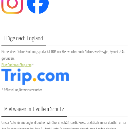
Flüge nach England
Ein seriöses Online-Buchungsportal ist TRIP.com. Hier werden auch Airlines wie Easyjet, Ryanair & Co
gefunden.
Flug finden auf trip.com
*
* Affiliate Link, Details siehe unten
Mietwagen mit vollem Schutz
Unser Auto für Südengland buchen wir über check24, da die Preise praktisch immer deutlich unter