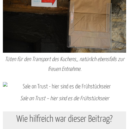
Tüten für den Transport des Kuchens,, natürlich ebensfalls zur
freuen Entnahme.
Sale on Trust – hier sind es die Frühstückseier
Wie hilfreich war dieser Beitrag?