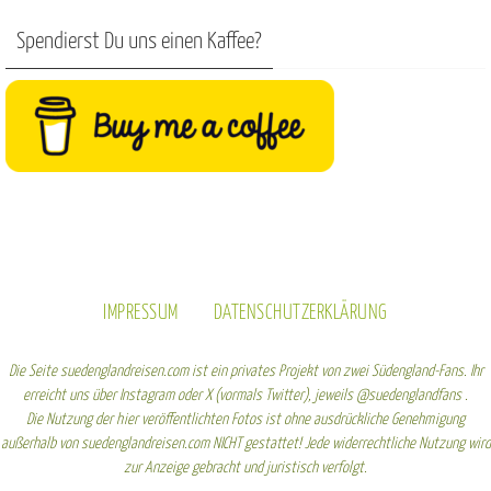
Spendierst Du uns einen Kaffee?
IMPRESSUM
DATENSCHUTZERKLÄRUNG
Die Seite suedenglandreisen.com ist ein privates Projekt von zwei Südengland-Fans. Ihr
erreicht uns über Instagram oder X (vormals Twitter), jeweils @suedenglandfans .
Die Nutzung der hier veröffentlichten Fotos ist ohne ausdrückliche Genehmigung
außerhalb von suedenglandreisen.com NICHT gestattet! Jede widerrechtliche Nutzung wird
zur Anzeige gebracht und juristisch verfolgt.