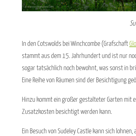
Su
In den Cotswolds bei Winchcombe (Grafschaft
Gl
stammt aus dem 15. Jahrhundert und ist nur noch 
sogar tatsächlich noch bewohnt, was sonst in bri
Eine Reihe von Räumen sind der Besichtigung geö
Hinzu kommt ein großer gestalteter Garten mit ei
Zusatzkosten besichtigt werden kann.
Ein Besuch von Sudeley Castle kann sich lohnen,