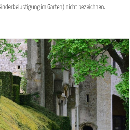
Kinderbelustigung im Garten) nicht bezeichnen.