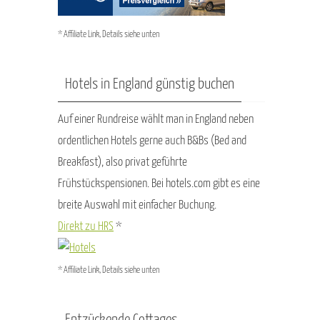
* Affiliate Link, Details siehe unten
Hotels in England günstig buchen
Auf einer Rundreise wählt man in England neben
ordentlichen Hotels gerne auch B&Bs (Bed and
Breakfast), also privat geführte
Frühstückspensionen. Bei hotels.com gibt es eine
breite Auswahl mit einfacher Buchung.
Direkt zu HRS
*
* Affiliate Link, Details siehe unten