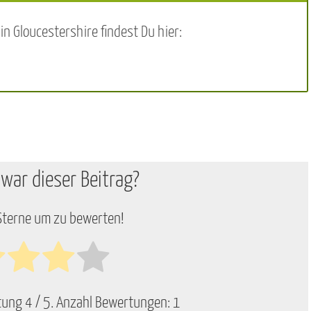
n Gloucestershire findest Du hier:
 war dieser Beitrag?
 Sterne um zu bewerten!
rtung
4
/ 5. Anzahl Bewertungen:
1