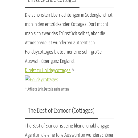
Entzückende Cottages
Die schönsten Übernachtungen in Südengland hat
man in den entzückenden Cottages. Dort macht
man sich zwar das Frühstück selbst, aber die
Atmosphäre ist wunderbar authentisch.
Holidaycottages bietet hier eine sehr große
Auswahl über ganz England.
Direkt zu Holidaycottages
*
* Affiliate Link, Details siehe unten
The Best of Exmoor (Cottages)
The Best of Exmoor ist eine kleine, unabhängige
Agentur, die eine tolle Auswahl an wunderschönen