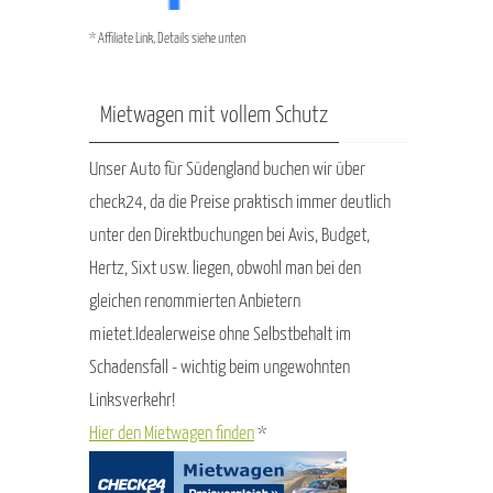
* Affiliate Link, Details siehe unten
Mietwagen mit vollem Schutz
Unser Auto für Südengland buchen wir über
check24, da die Preise praktisch immer deutlich
unter den Direktbuchungen bei Avis, Budget,
Hertz, Sixt usw. liegen, obwohl man bei den
gleichen renommierten Anbietern
mietet.Idealerweise ohne Selbstbehalt im
Schadensfall - wichtig beim ungewohnten
Linksverkehr!
Hier den Mietwagen finden
*