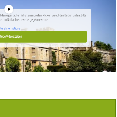
f den eigentlichen Inhalt zuzugreifen, klicken Sie auf den Button unten. Bitte
ten an Drittanbieter weitergegeben werden.
tere Informationen
tube-Videos zeigen