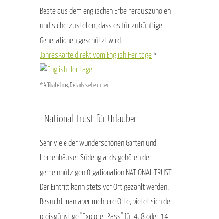
Beste aus dem englischen Erbe herauszuholen
und sicherzustellen, dass es für zukünftige
Generationen geschützt wird.
Jahreskarte direkt vom English Heritage
*
* Affiliate Link, Details siehe unten
National Trust für Urlauber
Sehr viele der wunderschönen Gärten und
Herrenhäuser Südenglands gehören der
gemeinnützigen Orgationation NATIONAL TRUST.
Der Eintritt kann stets vor Ort gezahlt werden.
Besucht man aber mehrere Orte, bietet sich der
preisgünstige "Explorer Pass" für 4, 8 oder 14