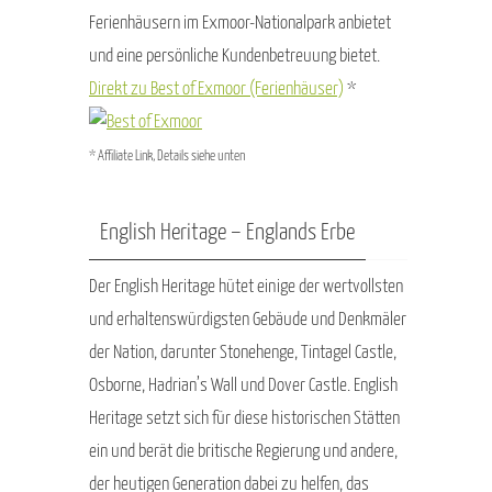
Ferienhäusern im Exmoor-Nationalpark anbietet
und eine persönliche Kundenbetreuung bietet.
Direkt zu Best of Exmoor (Ferienhäuser)
*
* Affiliate Link, Details siehe unten
English Heritage – Englands Erbe
Der English Heritage hütet einige der wertvollsten
und erhaltenswürdigsten Gebäude und Denkmäler
der Nation, darunter Stonehenge, Tintagel Castle,
Osborne, Hadrian’s Wall und Dover Castle. English
Heritage setzt sich für diese historischen Stätten
ein und berät die britische Regierung und andere,
der heutigen Generation dabei zu helfen, das