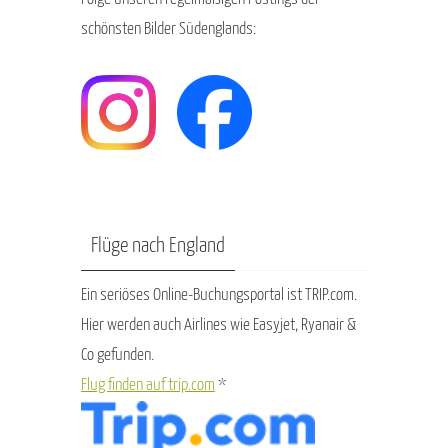
schönsten Bilder Südenglands:
Flüge nach England
Ein seriöses Online-Buchungsportal ist TRIP.com.
Hier werden auch Airlines wie Easyjet, Ryanair &
Co gefunden.
Flug finden auf trip.com
*