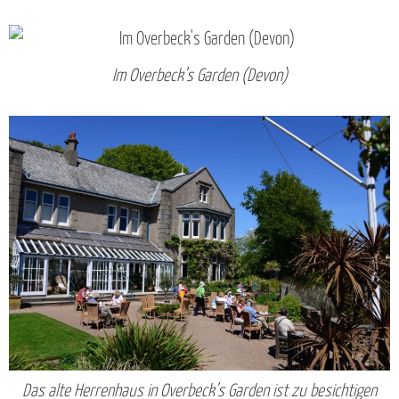
Im Overbeck’s Garden (Devon)
Das alte Herrenhaus in Overbeck’s Garden ist zu besichtigen