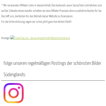
* Wir verwenden Affiliate-Links in diesem Inhalt. Das bedeutet, wenn Sie auf den Link klicken und
auf der Zielseite etwas kaufen, erhalten wir eine Affiliate-Provision ohne zusätzliche Kosten für Sie.
Das hilft uns, die Kosten für den Betrieb dieser Website zu finanzieren.
Für die Unterstützung sagen wir schon jetzt ganz herzlichen Dank!
Anzeige:
Folge unseren regelmäßigen Postings der schönsten Bilder
Südenglands: