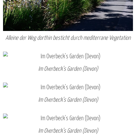
Alleine der Weg dorthin besticht durch mediterrane Vegetation
Im Overbeck’s Garden (Devon)
Im Overbeck’s Garden (Devon)
Im Overbeck’s Garden (Devon)