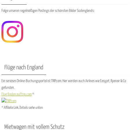
Folge unseren regelmäßigen Postings der schönsten Bilder Südenglands:
Flüge nach England
Ein seriöses Online-Buchungsportal ist TRIP.com. Hier werden auch Airlines wie Easyjet, Ryanair & Co
gefunden.
Flug finden auf trip.com
*
* Affiliate Link, Details siehe unten
Mietwagen mit vollem Schutz