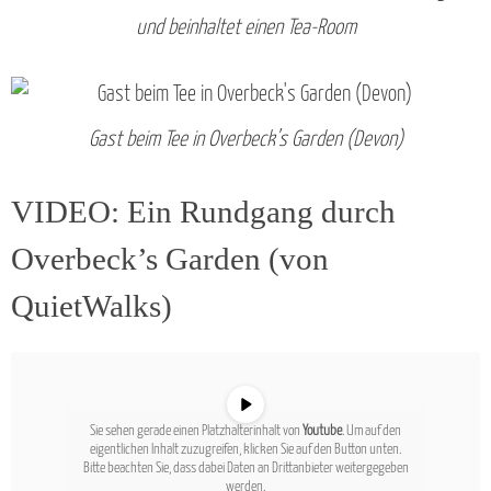
und beinhaltet einen Tea-Room
Gast beim Tee in Overbeck’s Garden (Devon)
VIDEO: Ein Rundgang durch
Overbeck’s Garden (von
QuietWalks)
Sie sehen gerade einen Platzhalterinhalt von
Youtube
. Um auf den
eigentlichen Inhalt zuzugreifen, klicken Sie auf den Button unten.
Bitte beachten Sie, dass dabei Daten an Drittanbieter weitergegeben
werden.