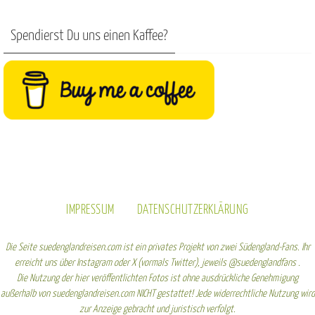
Spendierst Du uns einen Kaffee?
IMPRESSUM
DATENSCHUTZERKLÄRUNG
Die Seite suedenglandreisen.com ist ein privates Projekt von zwei Südengland-Fans. Ihr
erreicht uns über Instagram oder X (vormals Twitter), jeweils @suedenglandfans .
Die Nutzung der hier veröffentlichten Fotos ist ohne ausdrückliche Genehmigung
außerhalb von suedenglandreisen.com NICHT gestattet! Jede widerrechtliche Nutzung wird
zur Anzeige gebracht und juristisch verfolgt.