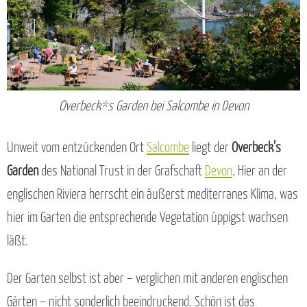
Overbeck*s Garden bei Salcombe in Devon
Unweit vom entzückenden Ort
Salcombe
liegt der
Overbeck’s
Garden
des National Trust in der Grafschaft
Devon
. Hier an der
englischen Riviera herrscht ein äußerst mediterranes Klima, was
hier im Garten die entsprechende Vegetation üppigst wachsen
läßt.
Der Garten selbst ist aber – verglichen mit anderen englischen
Gärten – nicht sonderlich beeindruckend. Schön ist das