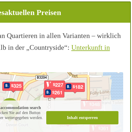
saktuellen Preisen
an Quartieren in allen Varianten – wirklich
alb in der „Countryside“:
Unterkunft in
n accommodation search
icken Sie auf den Button
Inhalt entsperren
eter weitergegeben werden.