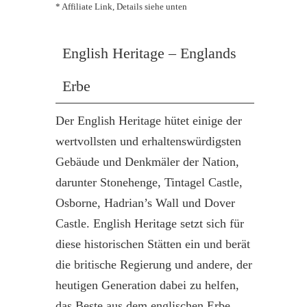
* Affiliate Link, Details siehe unten
English Heritage – Englands
Erbe
Der English Heritage hütet einige der
wertvollsten und erhaltenswürdigsten
Gebäude und Denkmäler der Nation,
darunter Stonehenge, Tintagel Castle,
Osborne, Hadrian’s Wall und Dover
Castle. English Heritage setzt sich für
diese historischen Stätten ein und berät
die britische Regierung und andere, der
heutigen Generation dabei zu helfen,
das Beste aus dem englischen Erbe