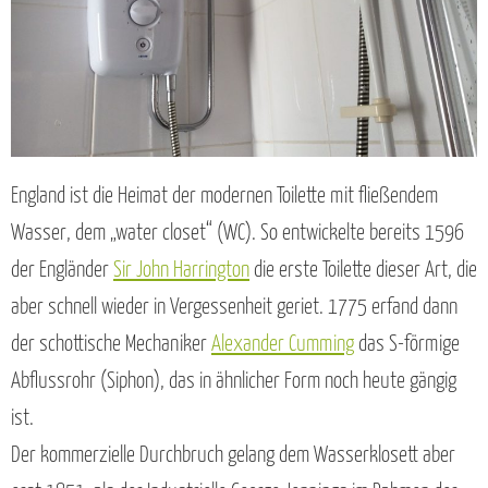
England ist die Heimat der modernen Toilette mit fließendem
Wasser, dem „water closet“ (WC). So entwickelte bereits 1596
der Engländer
Sir John Harrington
die erste Toilette dieser Art, die
aber schnell wieder in Vergessenheit geriet. 1775 erfand dann
der schottische Mechaniker
Alexander Cumming
das S-förmige
Abflussrohr (Siphon), das in ähnlicher Form noch heute gängig
ist.
Der kommerzielle Durchbruch gelang dem Wasserklosett aber