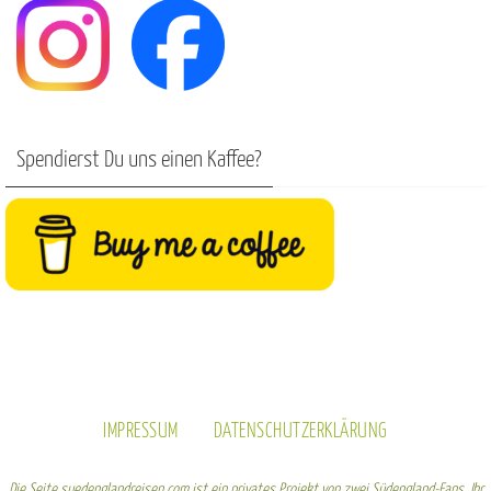
Spendierst Du uns einen Kaffee?
IMPRESSUM
DATENSCHUTZERKLÄRUNG
Die Seite suedenglandreisen.com ist ein privates Projekt von zwei Südengland-Fans. Ihr