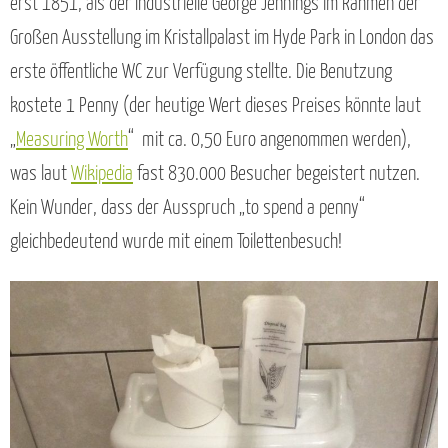
erst 1851, als der Industrielle George Jennings im Rahmen der
Großen Ausstellung im Kristallpalast im Hyde Park in London das
erste öffentliche WC zur Verfügung stellte. Die Benutzung
kostete 1 Penny (der heutige Wert dieses Preises könnte laut
„
Measuring Worth
“ mit ca. 0,50 Euro angenommen werden),
was laut
Wikipedia
fast 830.000 Besucher begeistert nutzen.
Kein Wunder, dass der Ausspruch „to spend a penny“
gleichbedeutend wurde mit einem Toilettenbesuch!