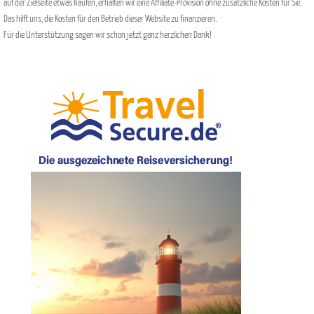
auf der Zielseite etwas kaufen, erhalten wir eine Affiliate-Provision ohne zusätzliche Kosten für Sie.
Das hilft uns, die Kosten für den Betrieb dieser Website zu finanzieren.
Für die Unterstützung sagen wir schon jetzt ganz herzlichen Dank!