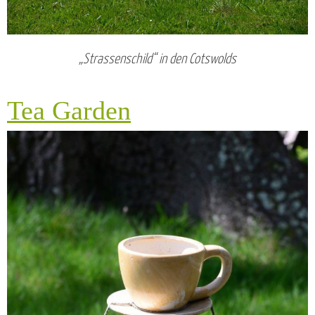
„Strassenschild“ in den Cotswolds
Tea Garden