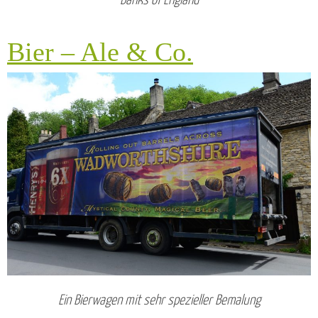
Banks of England
Bier – Ale & Co.
Ein Bierwagen mit sehr spezieller Bemalung