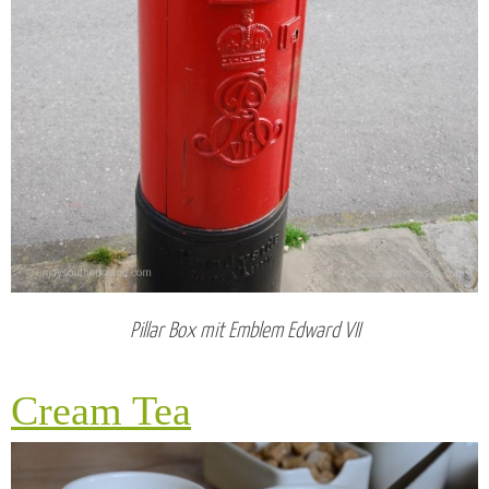
Pillar Box mit Emblem Edward VII
Cream Tea