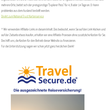
mehrere Orte, bietet sich der preisgünstige "Explorer Pass" für 4, 8 oder 14 Tage an. Er kann
problemlos aus dem Ausland bestellt werden.
Direkt zum National Trust Kartenservice
* Wir verwenden Affiliate-Links in diesem Inhalt. Das bedeutet, wenn Sie auf den Link klicken und
auf der Zielseite etwas kaufen, erhalten wir eine Affiliate-Provision ohne zusätzliche Kosten für Sie.
Das hilft uns, die Kosten für den Betrieb dieser Website zu finanzieren.
Für die Unterstützung sagen wir schon jetzt ganz herzlichen Dank!