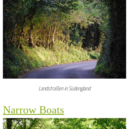
Landstraßen in Südengland
Narrow Boats