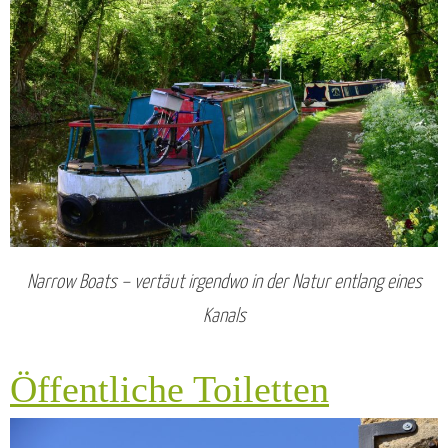
Narrow Boats – vertäut irgendwo in der Natur entlang eines
Kanals
Öffentliche Toiletten